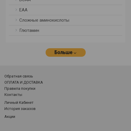
ЕАА
Сложные аминокислоты
Глютамин
Больше
Обратная связь
ОПЛАТА И ДОСТАВКА
Правила покупки
Контакты
Личный Кабинет
История заказов
Акции