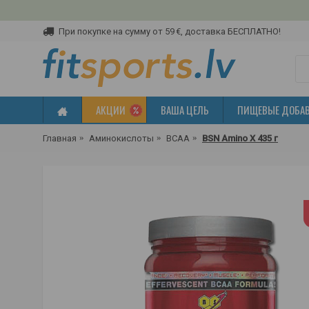
При покупке на сумму от 59 €, доставка БЕСПЛАТНО!
АКЦИИ
ВАША ЦЕЛЬ
ПИЩЕВЫЕ ДОБА
Главная
Аминокислоты
BCAA
BSN Amino X 435 г