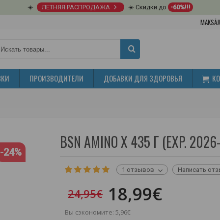
☀️
ЛЕТНЯЯ РАСПРОДАЖА
☀️ Скидки до
-60%!!!
MAKSĀJ
ВКИ
ПРОИЗВОДИТЕЛИ
ДОБАВКИ ДЛЯ ЗДОРОВЬЯ
К
BSN AMINO X 435 Г (EXP. 2026
-24%
1 отзывов
Написать от
18,99€
24,95€
Вы сэкономите: 5,96€