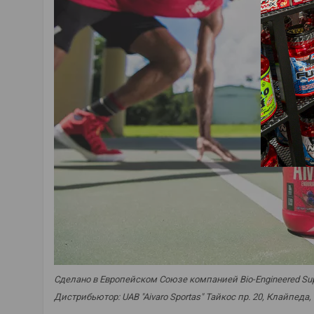
Сделано в Европейском Союзе компанией Bio-Engineered Supple
Дистрибьютор: UAB "Aivaro Sportas" Тайкос пр. 20, Клайпеда,