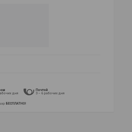
ром
Почтой
рабочих дня
3 – 6 рабочих дня
овар
БЕСПЛАТНО!