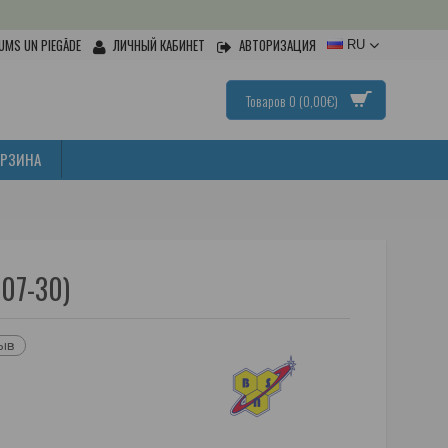
UMS UN PIEGĀDE
ЛИЧНЫЙ КАБИНЕТ
АВТОРИЗАЦИЯ
RU
Товаров 0 (0,00€)
ОРЗИНА
-07-30)
зыв