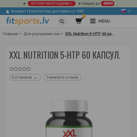
☀️
ЛЕТНЯЯ РАСПРОДАЖА
☀️ Скидки до
-60%!!!
Аккаунт
|
Бесплатная доставка от 59€!
0
MENU
Главная
Для улучшения сна
XXL Nutrition 5-HTP 60 капсул.
XXL NUTRITION 5-HTP 60 КАПСУЛ.
0 отзывов
Написать отзыв