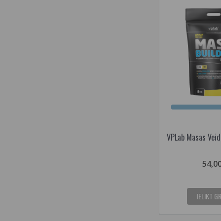
VPLab Masas Veid
54,0
IELIKT G