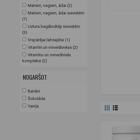
Matiem, nagiem, ādai (2)
Matiem, nagiem, ādai sievietēm
(1)
Uztura bagātinātāji sievietēm
(3)
Vispārējai labsajūtai (1)
Vitamīni un minerālvielas (2)
Vitamīnu un minerālvielu
kompleksi (2)
NOGARŠOT
Banāni
Šokolāde
Vaniļa