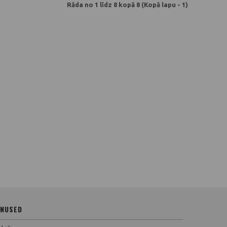
Rāda no 1 līdz 8 kopā 8 (Kopā lapu - 1)
NUSED