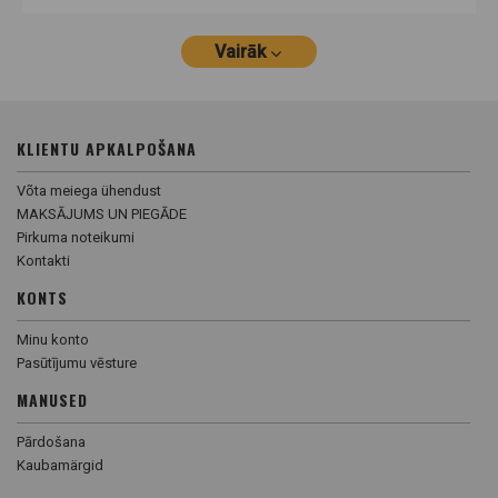
Vairāk
KLIENTU APKALPOŠANA
Võta meiega ühendust
MAKSĀJUMS UN PIEGĀDE
Pirkuma noteikumi
Kontakti
KONTS
Minu konto
Pasūtījumu vēsture
MANUSED
Pārdošana
Kaubamärgid