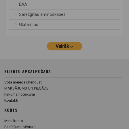
EAA
Sarežģītas aminoskābes
Glutamīns
Vairāk
KLIENTU APKALPOŠANA
Võta meiega ühendust
MAKSĀJUMS UN PIEGĀDE
Pirkuma noteikumi
Kontakti
KONTS
Minu konto
Pasūtījumu vēsture