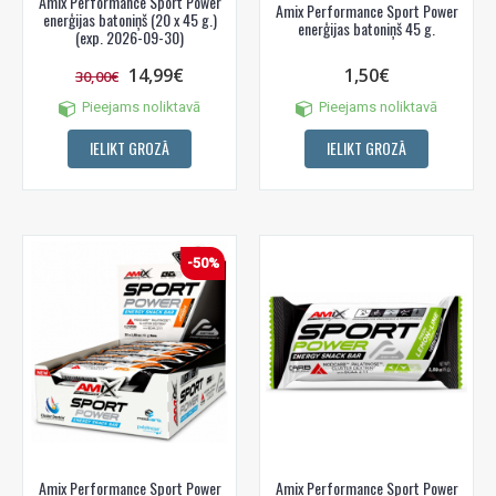
Amix Performance Sport Power
Amix Performance Sport Power
enerģijas batoniņš (20 x 45 g.)
enerģijas batoniņš 45 g.
(exp. 2026-09-30)
14,99€
1,50€
30,00€
Pieejams noliktavā
Pieejams noliktavā
IELIKT GROZĀ
IELIKT GROZĀ
-50%
Amix Performance Sport Power
Amix Performance Sport Power