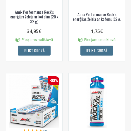
Amix Performance Rock's
Amix Performance Rock's
enerģijas želeja ar kofeīnu (20 x
enerģijas želeja ar kofeīnu 32 g.
32 g)
34,95€
1,75€
Pieejams noliktavā
Pieejams noliktavā
IELIKT GROZĀ
IELIKT GROZĀ
-33%