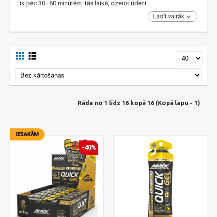
ik pēc 30–60 minūtēm. tās laikā, dzerot ūdeni.
Lasīt vairāk
Rāda no 1 līdz 16 kopā 16 (Kopā lapu - 1)
IESAKĀM
-40%