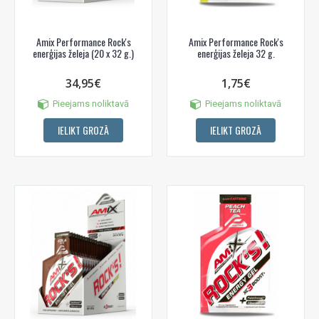
Amix Performance Rock's
Amix Performance Rock's
enerģijas želeja (20 x 32 g.)
enerģijas želeja 32 g.
34,95€
1,75€
Pieejams noliktavā
Pieejams noliktavā
IELIKT GROZĀ
IELIKT GROZĀ