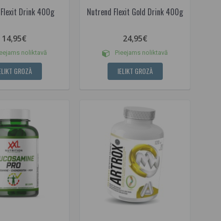
Flexit Drink 400g
Nutrend Flexit Gold Drink 400g
14,95€
24,95€
eejams noliktavā
Pieejams noliktavā
ELIKT GROZĀ
IELIKT GROZĀ