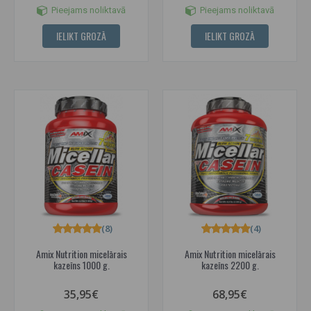
Pieejams noliktavā
Pieejams noliktavā
IELIKT GROZĀ
IELIKT GROZĀ
(8)
(4)
Amix Nutrition micelārais
Amix Nutrition micelārais
kazeīns 1000 g.
kazeīns 2200 g.
35,95€
68,95€