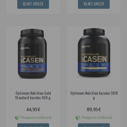
IELIKT GROZĀ
IELIKT GROZĀ
Optimum Nutrition Gold
Optimum Nutrition kazeīns 1818
Standard kazeīns 924 g.
g
44,95€
89,95€
Pieejams noliktavā
Pieejams noliktavā