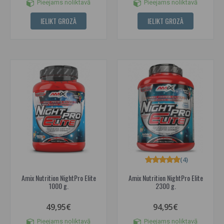
Pieejams noliktavā
Pieejams noliktavā
IELIKT GROZĀ
IELIKT GROZĀ
(4)
Amix Nutrition NightPro Elite
Amix Nutrition NightPro Elite
1000 g.
2300 g.
49,95€
94,95€
Pieejams noliktavā
Pieejams noliktavā