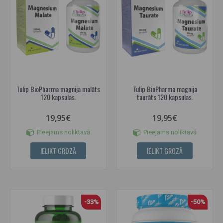
Tulip BioPharma magnija malāts
Tulip BioPharma magnija
120 kapsulas.
taurāts 120 kapsulas.
19,95€
19,95€
Pieejams noliktavā
Pieejams noliktavā
IELIKT GROZĀ
IELIKT GROZĀ
-33%
-50%