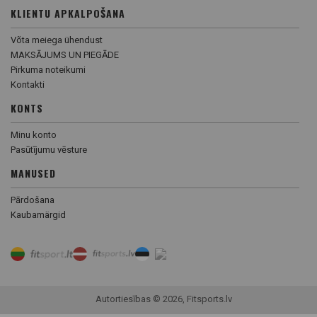
KLIENTU APKALPOŠANA
Võta meiega ühendust
MAKSĀJUMS UN PIEGĀDE
Pirkuma noteikumi
Kontakti
KONTS
Minu konto
Pasūtījumu vēsture
MANUSED
Pārdošana
Kaubamärgid
Autortiesības © 2026, Fitsports.lv
Preču filtrs