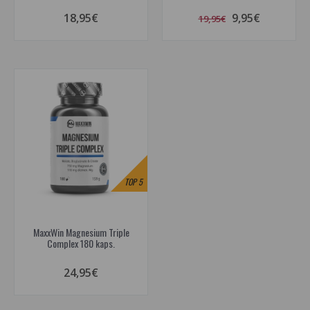
18,95€
9,95€
19,95€
TOP
5
MaxxWin Magnesium Triple
Complex 180 kaps.
24,95€