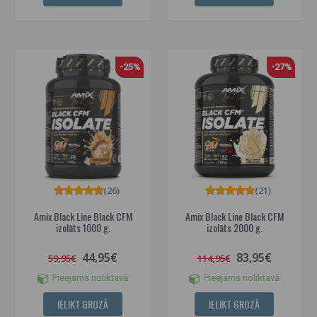
-25%
-27%
(26)
(21)
Amix Black Line Black CFM
Amix Black Line Black CFM
izolāts 1000 g.
izolāts 2000 g.
44,95€
83,95€
59,95€
114,95€
Pieejams noliktavā
Pieejams noliktavā
IELIKT GROZĀ
IELIKT GROZĀ