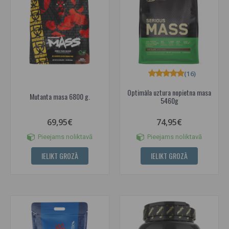
(16)
Optimāla uztura nopietna masa
Mutanta masa 6800 g.
5460g
69,95€
74,95€
Pieejams noliktavā
Pieejams noliktavā
IELIKT GROZĀ
IELIKT GROZĀ