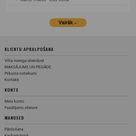
Vairāk
KLIENTU APKALPOŠANA
Võta meiega ühendust
MAKSĀJUMS UN PIEGĀDE
Pirkuma noteikumi
Kontakti
KONTS
Minu konto
Pasūtījumu vēsture
MANUSED
Pārdošana
Kaubamärgid