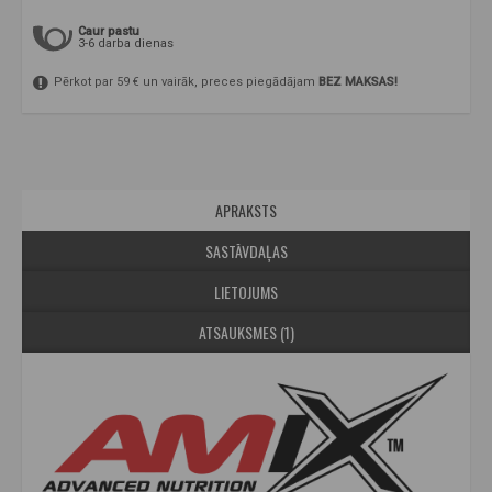
Caur pastu
3-6 darba dienas
Pērkot par 59 € un vairāk, preces piegādājam
BEZ MAKSAS!
APRAKSTS
SASTĀVDAĻAS
LIETOJUMS
ATSAUKSMES (1)