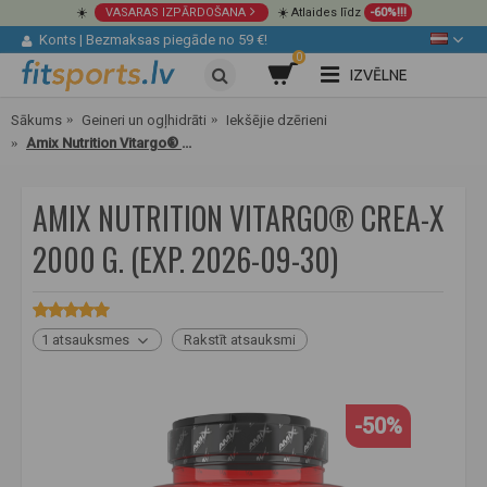
☀️
VASARAS IZPĀRDOŠANA
☀️ Atlaides līdz
-60%!!!
Konts
|
Bezmaksas piegāde no 59 €!
0
IZVĒLNE
Sākums
Geineri un ogļhidrāti
Iekšējie dzērieni
Amix Nutrition Vitargo® Crea-X 2000 g.
AMIX NUTRITION VITARGO® CREA-X
2000 G. (EXP. 2026-09-30)
1 atsauksmes
Rakstīt atsauksmi
-50%