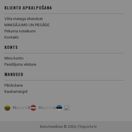
KLIENTU APKALPOŠANA
Võta meiega ühendust
MAKSĀJUMS UN PIEGĀDE
Pirkuma noteikumi
Kontakti
KONTS
Minu konto
Pasūtījumu vēsture
MANUSED
Pārdošana
Kaubamärgid
Autortiesības © 2026, Fitsports.lv