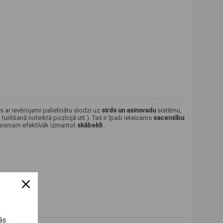
tas ar ievērojami palielinātu slodzi uz
sirds un asinsvadu
sistēmu,
urēšanā noteiktā pozīcijā utt.). Tas ir īpaši ieteicams
sacensību
ganismam efektīvāk izmantot
skābekli
.
ās