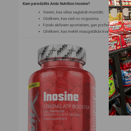
Kam paredzēts Amix Nutrition Inosine?
Visiem, kas vēlas saglabāt imunitāti;
Cilvēkiem, kas cieš no noguruma;
Fiziski aktīviem sportistiem, gan profesionāliem, ga
Cilvēkiem, kas meklē visaugstākās kvalitātes produk