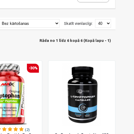
Skatīt vienlaicīgi:
Rāda no 1 līdz 6 kopā 6 (Kopā lapu - 1)
-30%
(2)