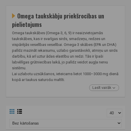
Omega taukskābju priekšrocības un
pielietojums
Omega taukskābes (Omega-3, 6, 9) ir neaizvietojamās
taukskābes, kas ir svarīgas sirds, smadzeņu, redzes un
vispārējās veselības veselībai. Omega-3 skābes (EPA un DHA)
palīdz mazināt iekaisumu, uzlabo garastāvokli, atmiņu un sirds
darbību, kā arī uztur ādas elastību un redzi. Tās ir īpaši
labvēlīgas grūtniecības laikā, jo palīdz veidot augļa nervu
sistēmu.
Lai uzlabotu uzsūkšanos, ieteicams lietot 1000–3000 mg dienā
kopā ar taukus saturošu maltīti.
Lasīt vairāk