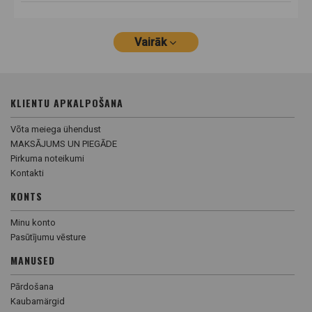
Vairāk
KLIENTU APKALPOŠANA
Võta meiega ühendust
MAKSĀJUMS UN PIEGĀDE
Pirkuma noteikumi
Kontakti
KONTS
Minu konto
Pasūtījumu vēsture
MANUSED
Pārdošana
Kaubamärgid