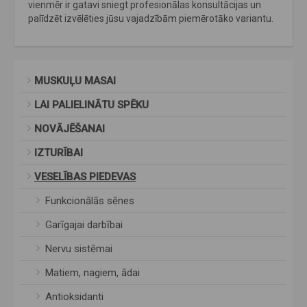
vienmēr ir gatavi sniegt profesionālas konsultācijas un
palīdzēt izvēlēties jūsu vajadzībām piemērotāko variantu.
MUSKUĻU MASAI
LAI PALIELINĀTU SPĒKU
NOVĀJĒŠANAI
IZTURĪBAI
VESELĪBAS PIEDEVAS
Funkcionālās sēnes
Garīgajai darbībai
Nervu sistēmai
Matiem, nagiem, ādai
Antioksidanti