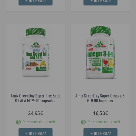
IELIKT GROZĀ
IELIKT GROZĀ
Amix GreenDay Super Flax Seed
Amix GreenDay Super Omega 3-
Oil ALA 50% 90 kapsulas.
6-9 90 kapsulas.
24,95€
16,50€
Pieejams noliktavā
Pieejams noliktavā
IELIKT GROZĀ
IELIKT GROZĀ