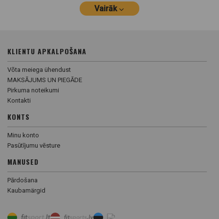
Vairāk
KLIENTU APKALPOŠANA
Võta meiega ühendust
MAKSĀJUMS UN PIEGĀDE
Pirkuma noteikumi
Kontakti
KONTS
Minu konto
Pasūtījumu vēsture
MANUSED
Pārdošana
Kaubamärgid