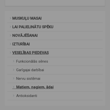
MUSKUĻU MASAI
LAI PALIELINĀTU SPĒKU
NOVĀJĒŠANAI
IZTURĪBAI
VESELĪBAS PIEDEVAS
Funkcionālās sēnes
Garīgajai darbībai
Nervu sistēmai
Matiem, nagiem, ādai
Antioksidanti