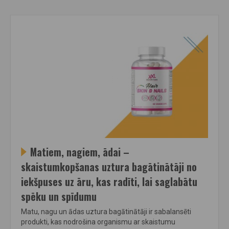
Matiem, nagiem, ādai –
skaistumkopšanas uztura bagātinātāji no
iekšpuses uz āru, kas radīti, lai saglabātu
spēku un spīdumu
Matu, nagu un ādas uztura bagātinātāji ir sabalansēti
produkti, kas nodrošina organismu ar skaistumu