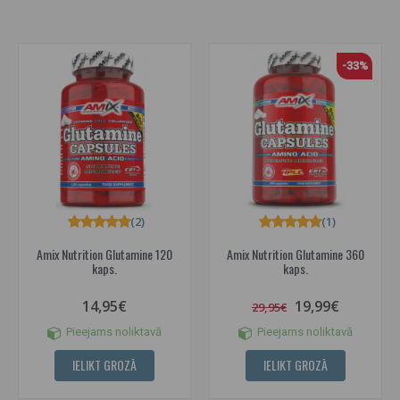
-33%
(2)
(1)
Amix Nutrition Glutamine 120
Amix Nutrition Glutamine 360
kaps.
kaps.
14,95€
19,99€
29,95€
Pieejams noliktavā
Pieejams noliktavā
IELIKT GROZĀ
IELIKT GROZĀ