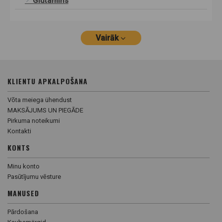
Glutamīns
Vairāk
KLIENTU APKALPOŠANA
Võta meiega ühendust
MAKSĀJUMS UN PIEGĀDE
Pirkuma noteikumi
Kontakti
KONTS
Minu konto
Pasūtījumu vēsture
MANUSED
Pārdošana