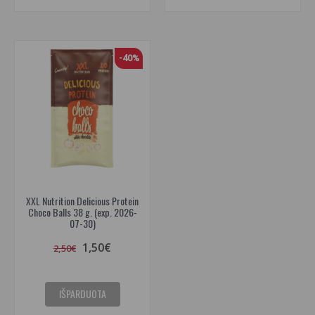
-40%
XXL Nutrition Delicious Protein
Choco Balls 38 g. (exp. 2026-
07-30)
1,50€
2,50€
IŠPARDUOTA