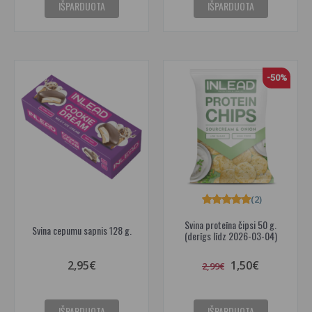
IŠPARDUOTA
IŠPARDUOTA
-50%
(2)
Svina proteīna čipsi 50 g.
Svina cepumu sapnis 128 g.
(derīgs līdz 2026-03-04)
2,95€
1,50€
2,99€
IŠPARDUOTA
IŠPARDUOTA