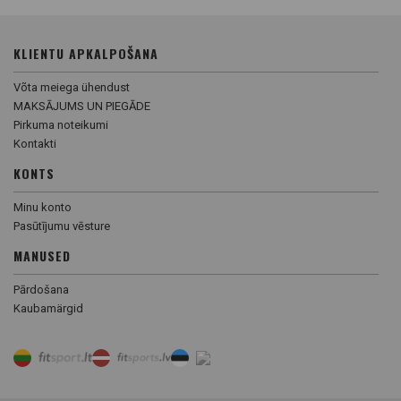
KLIENTU APKALPOŠANA
Võta meiega ühendust
MAKSĀJUMS UN PIEGĀDE
Pirkuma noteikumi
Kontakti
KONTS
Minu konto
Pasūtījumu vēsture
MANUSED
Pārdošana
Kaubamärgid