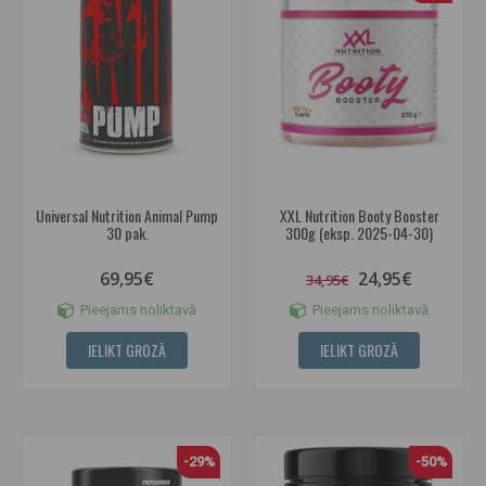
Universal Nutrition Animal Pump
XXL Nutrition Booty Booster
30 pak.
300g (eksp. 2025-04-30)
69,95€
24,95€
34,95€
Pieejams noliktavā
Pieejams noliktavā
IELIKT GROZĀ
IELIKT GROZĀ
-29%
-50%