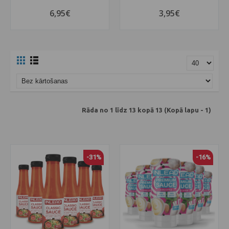
6,95€
3,95€
Rāda no 1 līdz 13 kopā 13 (Kopā lapu - 1)
-31%
-16%