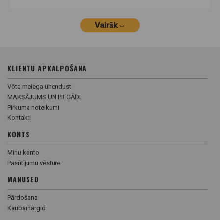
Vairāk
KLIENTU APKALPOŠANA
Võta meiega ühendust
MAKSĀJUMS UN PIEGĀDE
Pirkuma noteikumi
Kontakti
KONTS
Minu konto
Pasūtījumu vēsture
MANUSED
Pārdošana
Kaubamärgid