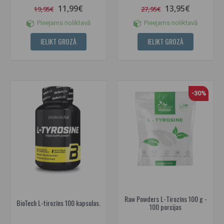
11,99€
13,95€
19,95€
27,95€
Pieejams noliktavā
Pieejams noliktavā
IELIKT GROZĀ
IELIKT GROZĀ
-30%
Raw Powders L-Tirozīns 100 g -
BioTech L-tirozīns 100 kapsulas.
100 porcijas