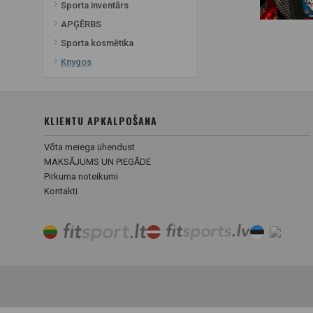
Sporta inventārs
APĢĒRBS
Sporta kosmētika
Knygos
KLIENTU APKALPOŠANA
Võta meiega ühendust
MAKSĀJUMS UN PIEGĀDE
Pirkuma noteikumi
Kontakti