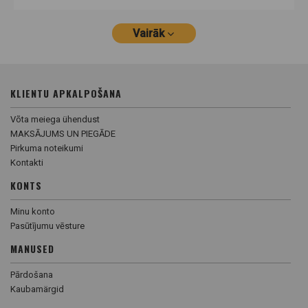
Vairāk
KLIENTU APKALPOŠANA
Võta meiega ühendust
MAKSĀJUMS UN PIEGĀDE
Pirkuma noteikumi
Kontakti
KONTS
Minu konto
Pasūtījumu vēsture
MANUSED
Pārdošana
Kaubamärgid