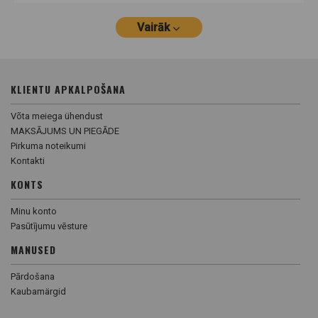
Vairāk
KLIENTU APKALPOŠANA
Võta meiega ühendust
MAKSĀJUMS UN PIEGĀDE
Pirkuma noteikumi
Kontakti
KONTS
Minu konto
Pasūtījumu vēsture
MANUSED
Pārdošana
Kaubamärgid