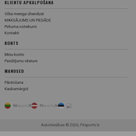
KLIENTU APKALPOŠANA
Võta meiega ühendust
MAKSĀJUMS UN PIEGĀDE
Pirkuma noteikumi
Kontakti
KONTS
Minu konto
Pasūtījumu vēsture
MANUSED
Pārdošana
Kaubamärgid
Autortiesības © 2026, Fitsports.lv
Preču filtrs